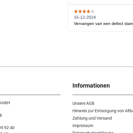
Informationen
 GmbH
Unsere AGB
Hinweis zur Entsorgung von Altb
6
Zahlung und Versand
n
Impressum
39 92 40