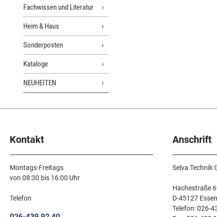
Fachwissen und Literatur
Heim & Haus
Sonderposten
Kataloge
NEUHEITEN
Kontakt
Anschrift
Montags-Freitags
Selva Technik
von 08:30 bis 16:00 Uhr
Hachestraße 6
Telefon
D-45127 Esse
Telefon: 026-4
026-439 92 40