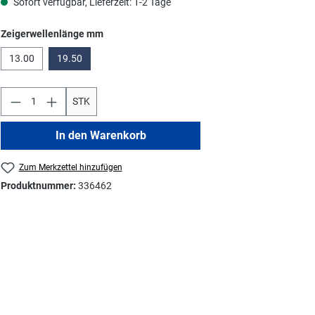
Sofort verfügbar, Lieferzeit: 1-2 Tage
auswählen
Zeigerwellenlänge mm
13.00
19.50
STK
In den Warenkorb
Zum Merkzettel hinzufügen
Produktnummer:
336462