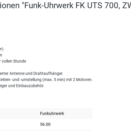
tionen "Funk-Uhrwerk FK UTS 700, 
r)
mm
 vollen Stunde
ierter Antenne und Drahtaufhänger.
Zeitein- und -umstellung (max. 5 min) mit 2 Motoren.
iger und Einbauzubehör.
Funkuhrwerk
56.00