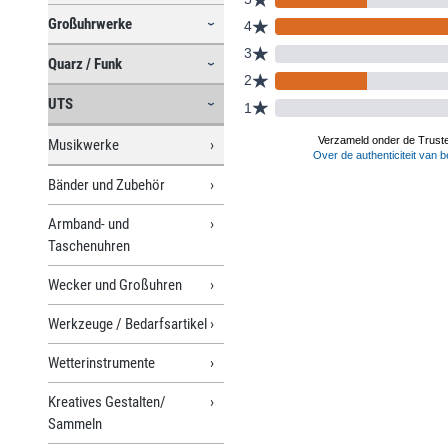
Großuhrwerke
Quarz / Funk
UTS
Musikwerke
Bänder und Zubehör
Armband- und
Taschenuhren
Wecker und Großuhren
Werkzeuge / Bedarfsartikel
Wetterinstrumente
Kreatives Gestalten/
Sammeln