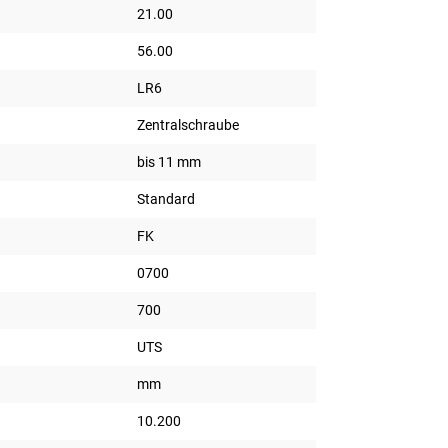
21.00
56.00
LR6
Zentralschraube
bis 11 mm
Standard
FK
0700
700
UTS
mm
10.200