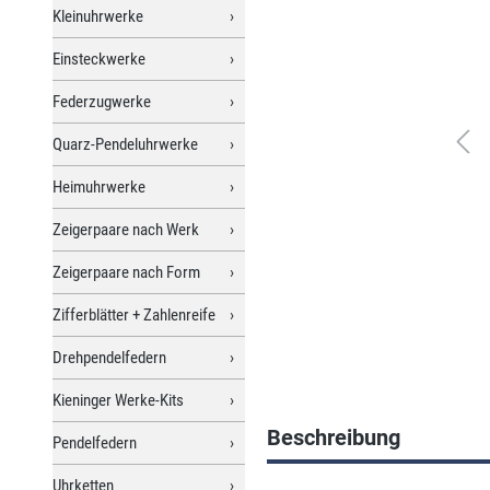
Kleinuhrwerke
Einsteckwerke
Federzugwerke
Quarz-Pendeluhrwerke
Heimuhrwerke
Zeigerpaare nach Werk
Zeigerpaare nach Form
Zifferblätter + Zahlenreife
Drehpendelfedern
Kieninger Werke-Kits
Beschreibung
Pendelfedern
Uhrketten