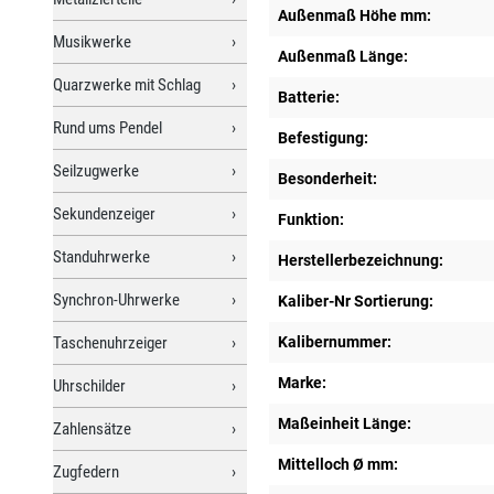
Außenmaß Höhe mm:
Musikwerke
Außenmaß Länge:
Quarzwerke mit Schlag
Batterie:
Rund ums Pendel
Befestigung:
Seilzugwerke
Besonderheit:
Sekundenzeiger
Funktion:
Standuhrwerke
Herstellerbezeichnung:
Synchron-Uhrwerke
Kaliber-Nr Sortierung:
Taschenuhrzeiger
Kalibernummer:
Marke:
Uhrschilder
Maßeinheit Länge:
Zahlensätze
Mittelloch Ø mm:
Zugfedern