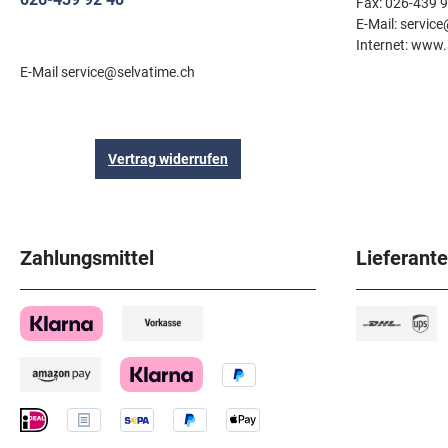
Fax: 026-439 
E-Mail: servic
Internet: www.
E-Mail service@selvatime.ch
Vertrag widerrufen
Zahlungsmittel
Lieferant