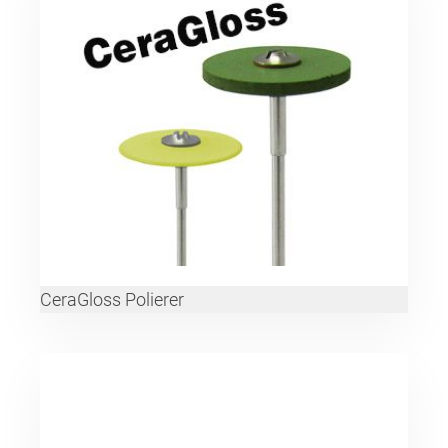
CeraGloss Polierer