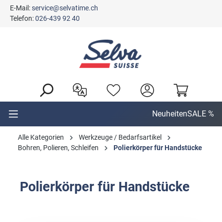
E-Mail:
service@selvatime.ch
alt springen
Telefon:
026-439 92 40
Neuheiten
SALE %
Alle Kategorien
Werkzeuge / Bedarfsartikel
Bohren, Polieren, Schleifen
Polierkörper für Handstücke
Polierkörper für Handstücke