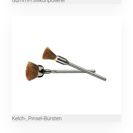
Gummi-/Silikonpolierer
Kelch-, Pinsel-Bürsten