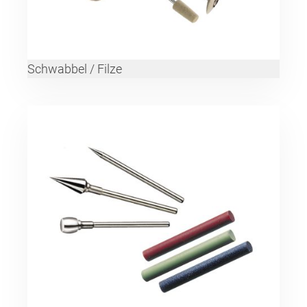
Schwabbel / Filze