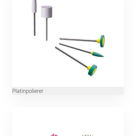
Platinpolierer