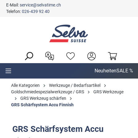
E-Mail:
service@selvatime.ch
alt springen
Telefon:
026-439 92 40
Neuheiten
SALE %
Alle Kategorien
Werkzeuge / Bedarfsartikel
Goldschmiedespezialwerkzeuge / GRS
GRS Werkzeuge
GRS Werkzeug schärfen
GRS Schärfsystem Accu Finnish
GRS Schärfsystem Accu