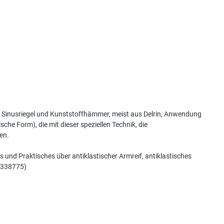
er Sinusriegel und Kunststoffhämmer, meist aus Delrin, Anwendung
che Form), die mit dieser speziellen Technik, die
en.
und Praktisches über antiklastischer Armreif, antiklastisches
. 338775)