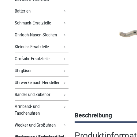
Batterien
Schmuck-Ersatzteile
Ohrloch-Nasen-Stechen
Kleinuhr-Ersatzteile
Großuhr-Ersatzteile
Uhrgläser
Uhrwerke nach Hersteller
Bänder und Zubehör
Armband- und
Taschenuhren
Beschreibung
Wecker und Großuhren
Produktinformati
Werkzeuge / Bedarfsartikel