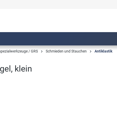
pezialwerkzeuge / GRS
Schmieden und Stauchen
Antiklastik
gel, klein