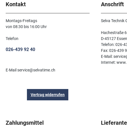
Arbeiten empfohlen.
Kontakt
Anschrift
Montags-Freitags
Selva Technik
von 08:30 bis 16:00 Uhr
Hachestraße 6
Telefon
D-45127 Esse
Telefon: 026-4
026-439 92 40
Fax: 026-439 
E-Mail: servic
Internet: www.
E-Mail service@selvatime.ch
Vertrag widerrufen
Zahlungsmittel
Lieferant