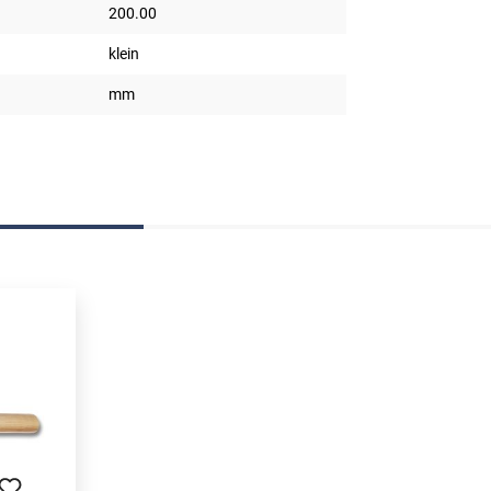
200.00
klein
mm
ngen