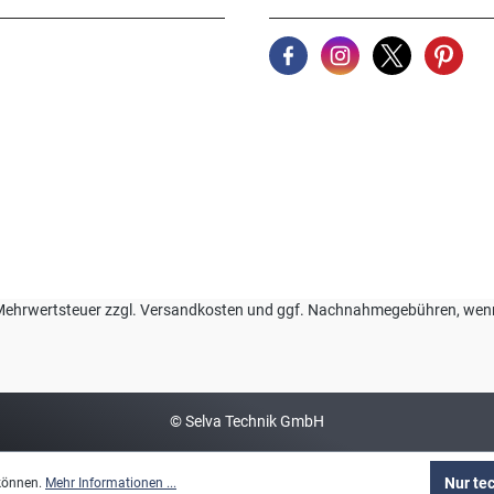
zl. Mehrwertsteuer zzgl. Versandkosten und ggf. Nachnahmegebühren, we
© Selva Technik GmbH
Nur te
 können.
Mehr Informationen ...