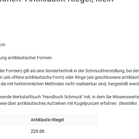
 cm
lung antiklastischer Formen.
er Formen) gilt als eine Sondertechnik in der Schmuckherstellung, bei d
n (als offene antiklastische Form) oder Ringe (als geschlossene antiklastis
 die mit herkömmlichen Methoden nicht realisierbar sind, hergestellt werd
assende Werkstattbuch "Handbuch Schmuck" mit, in dem Sie Wissenswertes 
wie über antiklastisches Aufziehen mit Kugelpunzen erfahren. (Bestellnr
Antiklastic-Riegel
225.00