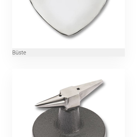
Büste