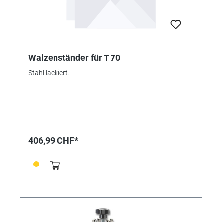
Walzenständer für T 70
Stahl lackiert.
406,99 CHF*