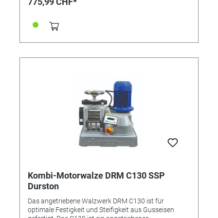
775,99 CHF*
Kombi-Motorwalze DRM C130 SSP
Durston
Das angetriebene Walzwerk DRM C130 ist für
optimale Festigkeit und Steifigkeit aus Gusseisen