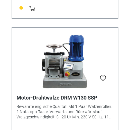
Motor-Drahtwalze DRM W130 SSP
Bewährte englische Qualität. Mit 1 Paar Walzenrollen.
1 Notstopp-Taste. Vorwärts-und Rückwärtslauf.
Walzgeschwindigkeit: 5 - 20 U/ Min. 230 V 50 Hz, 1100
Watt Arbeitsbereiche: Vierkantdraht: 19 Einstiche 10,0
- 1,0 mm Halbrundprofile: 4 - 3 - 2 - 1,5 mm Walzen B x