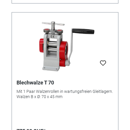
Blechwalze T 70
Mit 1 Paar Walzenrollen in wartungsfreien Gleitlagern.
Walzen B x Ø: 70 x 45 mm