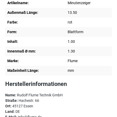
Artikelname:
Minutenzeiger
Außenmaß Länge:
13.50
Farbe:
rot
Form:
Blattform
Inhalt:
1.00
Innenmaß Ø mm:
1.30
Marke:
Flume
Maßeinheit Länge:
mm
Herstellerinformationen
Name:
Rudolf Flume Technik GmbH
Straße:
Hachestr. 66
Ort:
45127 Essen
Land:
DE