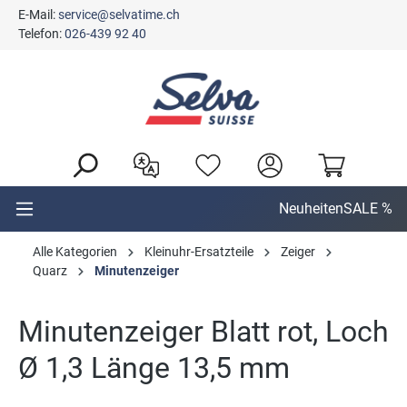
E-Mail:
service@selvatime.ch
alt springen
Telefon:
026-439 92 40
Neuheiten
SALE %
Alle Kategorien
Kleinuhr-Ersatzteile
Zeiger
Quarz
Minutenzeiger
Minutenzeiger Blatt rot, Loch
Ø 1,3 Länge 13,5 mm