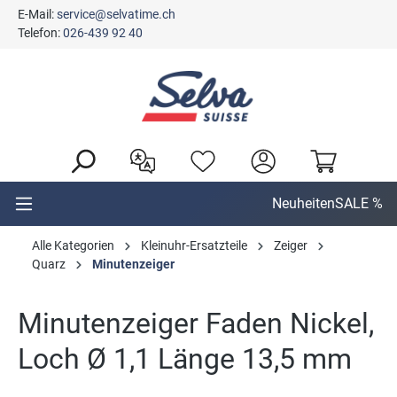
E-Mail:
service@selvatime.ch
alt springen
Telefon:
026-439 92 40
Neuheiten
SALE %
Alle Kategorien
Kleinuhr-Ersatzteile
Zeiger
Quarz
Minutenzeiger
Minutenzeiger Faden Nickel,
Loch Ø 1,1 Länge 13,5 mm