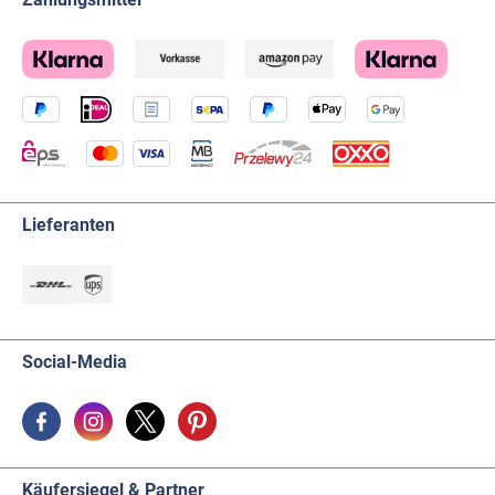
Lieferanten
Social-Media
Käufersiegel & Partner