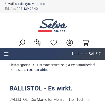
E-Mail:
service@selvatime.ch
alt springen
Telefon:
026-439 92 40
Neuheiten
SALE %
Alle Kategorien
Uhrmacherwerkzeug & Werkstattbedarf
BALLISTOL - Es wirkt.
BALLISTOL - Es wirkt.
BALLISTOL - Die Marke für Mensch. Tier. Technik.