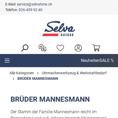
E-Mail:
service@selvatime.ch
alt springen
Telefon:
026-439 92 40
Neuheiten
SALE %
Alle Kategorien
Uhrmacherwerkzeug & Werkstattbedarf
BRÜDER MANNESMANN
BRÜDER MANNESMANN
Der Stamm der Familie Mannesmann reicht im