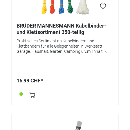
BRÜDER MANNESMANN Kabelbinder-
und Klettsortiment 350-teilig
Praktisches Sortiment an Kabelbindern und
Klettbändern für alle Gelegenheiten in Werkstatt,
Garage, Haushalt, Garten, Camping u.v.m. Inhalt: •
Kabelbinder: - 200 Stück im Maß 2,5 x 100mm
(farblich sortiert) - 100 Stück im Maß 3,6mm (weiß) •
Klettbänder: - 50 Stück im Maß 20 x 180mm (farblich
sortiert)
16,99 CHF*