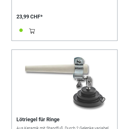
23,99 CHF*
Lötriegel für Ringe
Aus Keramik mit Standfuß. Durch 2 Gelenke variabel