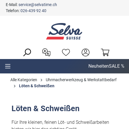
E-Mail:
service@selvatime.ch
alt springen
Telefon:
026-439 92 40
Neuheiten
SALE %
Alle Kategorien
Uhrmacherwerkzeug & Werkstattbedarf
Löten & Schweißen
Löten & Schweißen
Für Ihre kleinen, feinen Löt- und Schweißarbeiten