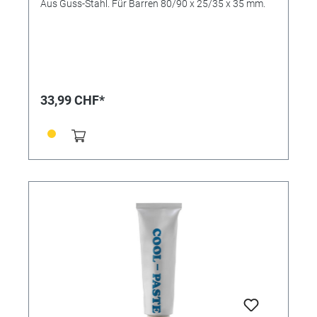
Aus Guss-Stahl. Für Barren 80/90 x 25/35 x 35 mm.
33,99 CHF*