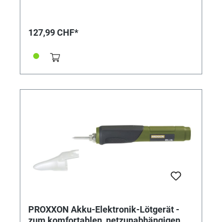
127,99 CHF*
PROXXON Akku-Elektronik-Lötgerät -
zum komfortablen, netzunabhängigen