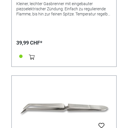
Kleiner, leichter Gasbrenner mit eingebauter
piezoelektrischer Zündung. Einfach zu regulierende
Flamme, bis hin zur feinen Spitze. Temperatur regelbar
durch Verändern der Gas-Luft-Mischung.
Maximaltemperatur: 1300°C. Löten mit einer
Gasfüllung etwa 90 Minuten. Kann mit
handelsüblicher Gaskartusche befüllt werden.
39,99 CHF*