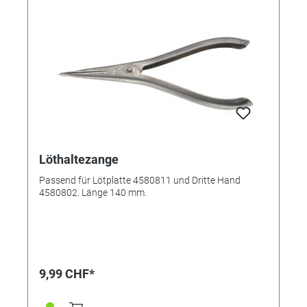
Löthaltezange
Passend für Lötplatte 4580811 und Dritte Hand
4580802. Länge 140 mm.
9,99 CHF*