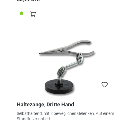
Jahre
Haltezange, Dritte Hand
Selbsthaltend, mit 2 beweglichen Gelenken. Auf einem
Standfuß montiert.