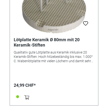
Lötplatte Keramik Ø 80mm mit 20
Keramik-Stiften
Qualitativ gute Lötplatte aus Keramik inklusive 20
Keramik-Stiften. Hoch hitzebeständig bis max. 1.000°
C. Wabenlötplatte mit vielen Löchern und damit sehr
niedrigem thermischem Widerstand. In den Löchern
können bequem Haltenadeln angebracht werden.
Maße (ØxH): 80 x 10 mm
24,99 CHF*