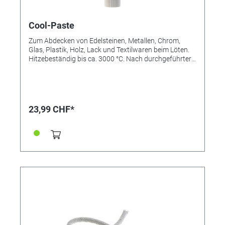
Cool-Paste
Zum Abdecken von Edelsteinen, Metallen, Chrom,
Glas, Plastik, Holz, Lack und Textilwaren beim Löten.
Hitzebeständig bis ca. 3000 °C. Nach durchgeführter
Lötung mit einer Bürste leicht unter fließendem
Wasser entfernen.
23,99 CHF*