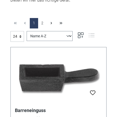
bieten wir hier das richtige Gerät.
1
2
Barreneinguss