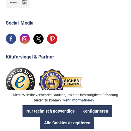
Social-Media
Käufersiegel & Partner
Diese Website verwendet Cookies, um eine bestmögliche Erfahrung
bieten zu können.
Mehr Informationen ...
Nur technisch notwendige
Konfigurieren
* Alle Preise inkl. gesetzl. Mehrwertsteuer zzgl. Versandkosten und ggf.
Nachnahmegebühren, wenn nicht anders angegeben.
Alle Cookies akzeptieren