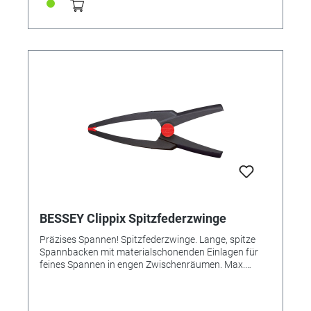
BESSEY Clippix Spitzfederzwinge
Präzises Spannen! Spitzfederzwinge. Lange, spitze
Spannbacken mit materialschonenden Einlagen für
feines Spannen in engen Zwischenräumen. Max.
Spannweite ca. 5 cm, große Ausladung von ca. 5 cm,
Gesamtlänge 11 cm. 2 Stück/Packung.