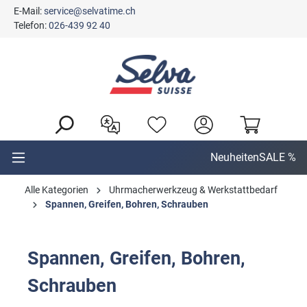
E-Mail:
service@selvatime.ch
alt springen
Telefon:
026-439 92 40
Neuheiten
SALE %
Alle Kategorien
Uhrmacherwerkzeug & Werkstattbedarf
Spannen, Greifen, Bohren, Schrauben
Spannen, Greifen, Bohren,
Schrauben