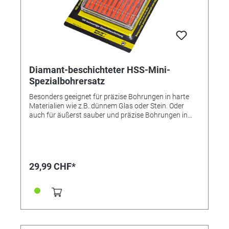
Diamant-beschichteter HSS-Mini-
Spezialbohrersatz
Besonders geeignet für präzise Bohrungen in harte
Materialien wie z.B. dünnem Glas oder Stein. Oder
auch für äußerst sauber und präzise Bohrungen in
Epoxid-Leiterplatten. Je 2 x 0,8 - 1,0 - 1,2 - 1,4 und
1,5mm, in Kunststoff-Kassette.
29,99 CHF*