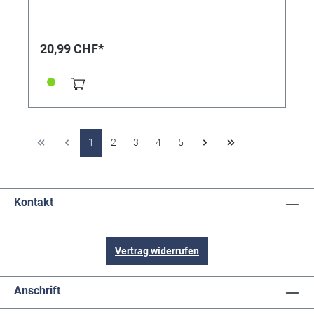
20,99 CHF*
1
2
3
4
5
Kontakt
Vertrag widerrufen
Anschrift