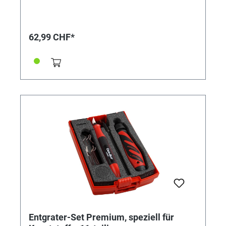
62,99 CHF*
Entgrater-Set Premium, speziell für