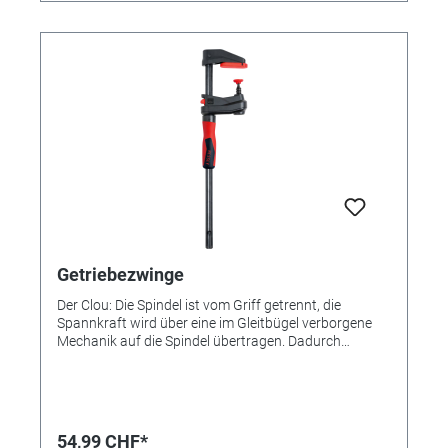
Getriebezwinge
Der Clou: Die Spindel ist vom Griff getrennt, die
Spannkraft wird über eine im Gleitbügel verborgene
Mechanik auf die Spindel übertragen. Dadurch
befinden sich im Arbeitsbereich keine störenden
Werkzeugbauteile mehr, das nervende Verdrehen der
Hand gibt es nicht mehr, dafür mehr Komfort - und
das mögliche Arbeiten auf engstem Raum.
Spannweite 150mm, Ausladung 60mm.
54,99 CHF*