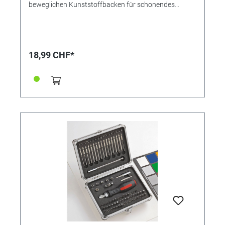
beweglichen Kunststoffbacken für schonendes
Spannen. Griffe mit Weichstoffeinlage. Gesamtlänge
12,5 cm.
18,99 CHF*