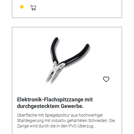
Elektronik-Flachspitzzange mit
durchgestecktem Gewerbe.
Oberfläche mit Spiegelpolitur aus hochwertiger
Stahllegierung mit induktiv gehärteten Schneiden. Die
Zange wird durch die in den PVC-Überzug
eingesetzten Blattfedern automatisch geöffnet.