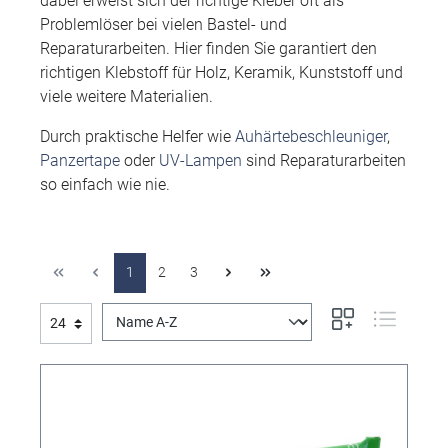
dabei erweist sich der richtige Kleber oft als
Problemlöser bei vielen Bastel- und
Reparaturarbeiten. Hier finden Sie garantiert den
richtigen Klebstoff für Holz, Keramik, Kunststoff und
viele weitere Materialien.
Durch praktische Helfer wie
Auhärtebeschleuniger
,
Panzertape
oder
UV-Lampen
sind Reparaturarbeiten
so einfach wie nie.
1
2
3