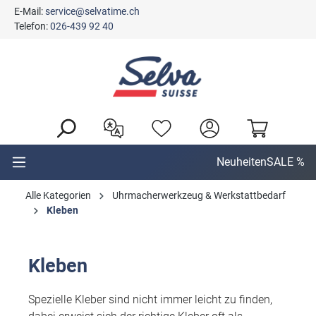
E-Mail:
service@selvatime.ch
alt springen
Telefon:
026-439 92 40
Neuheiten
SALE %
Alle Kategorien
Uhrmacherwerkzeug & Werkstattbedarf
Kleben
Kleben
Spezielle Kleber sind nicht immer leicht zu finden,