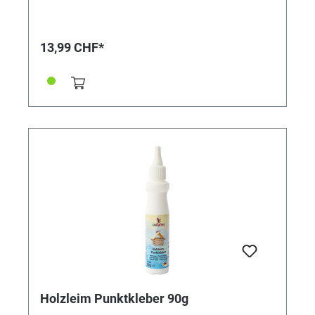
Bastelarbeiten und beim Modellbau.
Materialverbrauch ca. 100 bis 120g/m². Schadstoff-
und lösemittelfrei, 100 g.
13,99 CHF*
Holzleim Punktkleber 90g