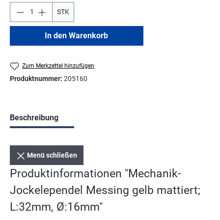
STK
In den Warenkorb
Zum Merkzettel hinzufügen
Produktnummer:
205160
Beschreibung
Menü schließen
Produktinformationen "Mechanik-
Jockelependel Messing gelb mattiert;
L:32mm, Ø:16mm"