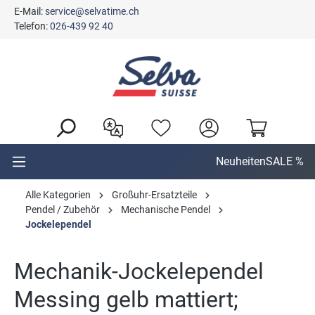
E-Mail:
service@selvatime.ch
alt springen
Telefon:
026-439 92 40
Neuheiten
SALE %
Alle Kategorien
Großuhr-Ersatzteile
Pendel / Zubehör
Mechanische Pendel
Jockelependel
Mechanik-Jockelependel
Messing gelb mattiert;