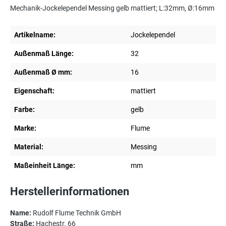
Mechanik-Jockelependel Messing gelb mattiert; L:32mm, Ø:16mm
Artikelname:
Jockelependel
Außenmaß Länge:
32
Außenmaß Ø mm:
16
Eigenschaft:
mattiert
Farbe:
gelb
Marke:
Flume
Material:
Messing
Maßeinheit Länge:
mm
Herstellerinformationen
Name:
Rudolf Flume Technik GmbH
Straße:
Hachestr. 66