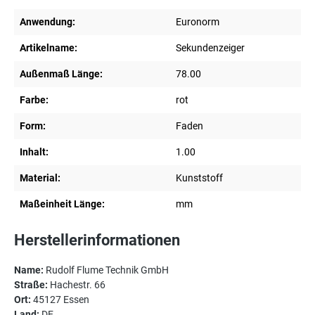
Anwendung:
Euronorm
Artikelname:
Sekundenzeiger
Außenmaß Länge:
78.00
Farbe:
rot
Form:
Faden
Inhalt:
1.00
Material:
Kunststoff
Maßeinheit Länge:
mm
Herstellerinformationen
Name:
Rudolf Flume Technik GmbH
Straße:
Hachestr. 66
Ort:
45127 Essen
Land:
DE