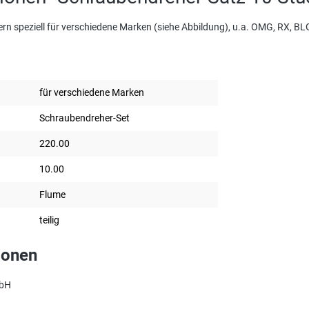
rn speziell für verschiedene Marken (siehe Abbildung), u.a. OMG, RX, BL
für verschiedene Marken
Schraubendreher-Set
220.00
10.00
Flume
teilig
ionen
mbH