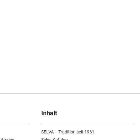
Inhalt
SELVA – Tradition seit 1961
atterien
Selva Katalog