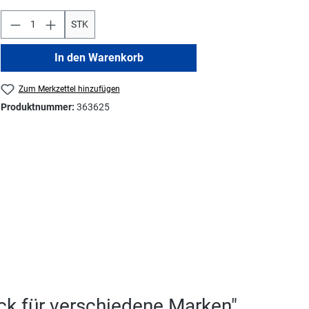
STK
In den Warenkorb
Zum Merkzettel hinzufügen
Produktnummer:
363625
ck für verschiedene Marken"