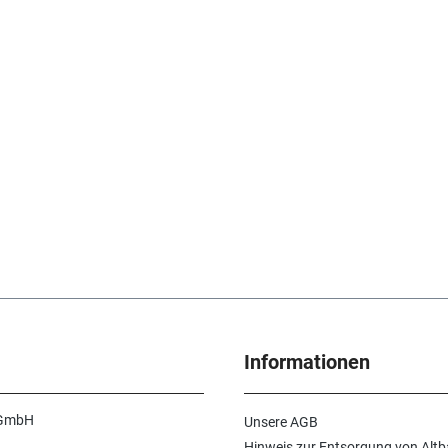
Informationen
 GmbH
Unsere AGB
Hinweis zur Entsorgung von Altb