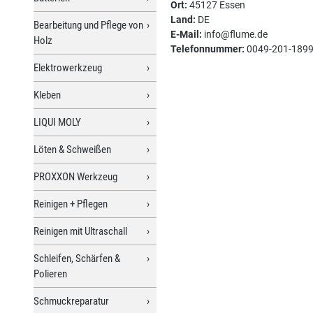
Ort:
45127 Essen
Land:
DE
Bearbeitung und Pflege von
E-Mail:
info@flume.de
Holz
Telefonnummer:
0049-201-189
Elektrowerkzeug
Kleben
LIQUI MOLY
Löten & Schweißen
PROXXON Werkzeug
Reinigen + Pflegen
Reinigen mit Ultraschall
Schleifen, Schärfen &
Polieren
Schmuckreparatur