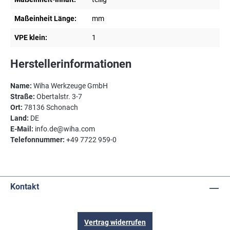
Maßeinheit Länge:
mm
VPE klein:
1
Herstellerinformationen
Name:
Wiha Werkzeuge GmbH
Straße:
Obertalstr. 3-7
Ort:
78136 Schonach
Land:
DE
E-Mail:
info.de@wiha.com
Telefonnummer:
+49 7722 959-0
Kontakt
Vertrag widerrufen