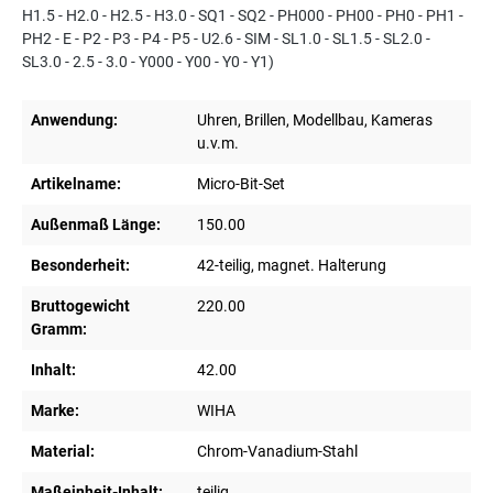
H1.5 - H2.0 - H2.5 - H3.0 - SQ1 - SQ2 - PH000 - PH00 - PH0 - PH1 -
PH2 - E - P2 - P3 - P4 - P5 - U2.6 - SIM - SL1.0 - SL1.5 - SL2.0 -
SL3.0 - 2.5 - 3.0 - Y000 - Y00 - Y0 - Y1)
Anwendung:
Uhren, Brillen, Modellbau, Kameras
u.v.m.
Artikelname:
Micro-Bit-Set
Außenmaß Länge:
150.00
Besonderheit:
42-teilig, magnet. Halterung
Bruttogewicht
220.00
Gramm:
Inhalt:
42.00
Marke:
WIHA
Material:
Chrom-Vanadium-Stahl
Maßeinheit-Inhalt:
teilig