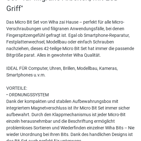
Griff"
Das Micro Bit Set von Wiha zai Hause – perfekt für alle Micro-
Verschraubungen und filigranen Anwendungsfälle, bei denen
Fingerspitzengefühl gefragt ist. Egal ob Smartphone-Reparatur,
Festplattenwechsel, Modellbau oder einfach Schrauben
nachziehen, dieses 42-teilige Micro Bit Set hat immer die passende
Bitgröße parat. Alles in gewohnter Wiha Qualität.
IDEAL FÜR Computer, Uhren, Brillen, Modellbau, Kameras,
Smartphones u.v.m.
VORTEILE:
• ORDNUNGSSYSTEM
Dank der kompakten und stabilen Aufbewahrungsbox mit
integriertem Magnetverschluss ist Ihr Micro Bit Set immer sicher
aufbewahrt. Durch den Klappmechanismus ist jeder Micro-Bit
einzeln herausnehmbar und die Beschriftung ermöglicht
problemloses Sortieren und Wiederfinden einzelner Wiha Bits – Nie
wieder Unordnung bei Ihren Bits. Dank des handlichen Designs ist