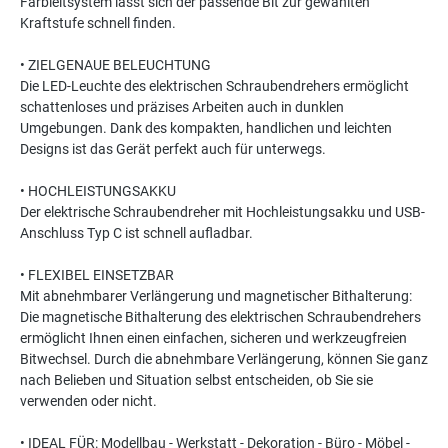
Farbleitsystem lässt sich der passende Bit zur gewählten
Kraftstufe schnell finden.
• ZIELGENAUE BELEUCHTUNG
Die LED-Leuchte des elektrischen Schraubendrehers ermöglicht
schattenloses und präzises Arbeiten auch in dunklen
Umgebungen. Dank des kompakten, handlichen und leichten
Designs ist das Gerät perfekt auch für unterwegs.
• HOCHLEISTUNGSAKKU
Der elektrische Schraubendreher mit Hochleistungsakku und USB-
Anschluss Typ C ist schnell aufladbar.
• FLEXIBEL EINSETZBAR
Mit abnehmbarer Verlängerung und magnetischer Bithalterung:
Die magnetische Bithalterung des elektrischen Schraubendrehers
ermöglicht Ihnen einen einfachen, sicheren und werkzeugfreien
Bitwechsel. Durch die abnehmbare Verlängerung, können Sie ganz
nach Belieben und Situation selbst entscheiden, ob Sie sie
verwenden oder nicht.
• IDEAL FÜR: Modellbau - Werkstatt - Dekoration - Büro - Möbel -