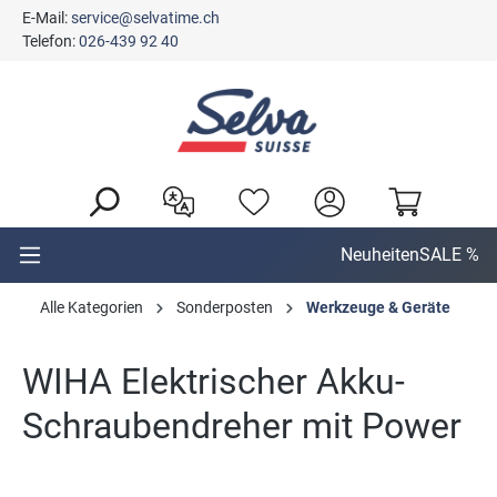
E-Mail:
service@selvatime.ch
alt springen
Telefon:
026-439 92 40
Neuheiten
SALE %
Alle Kategorien
Sonderposten
Werkzeuge & Geräte
WIHA Elektrischer Akku-
Schraubendreher mit Power