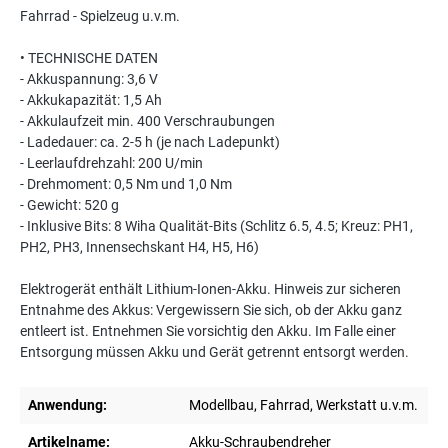
Fahrrad - Spielzeug u.v.m.
• TECHNISCHE DATEN
- Akkuspannung: 3,6 V
- Akkukapazität: 1,5 Ah
- Akkulaufzeit min. 400 Verschraubungen
- Ladedauer: ca. 2-5 h (je nach Ladepunkt)
- Leerlaufdrehzahl: 200 U/min
- Drehmoment: 0,5 Nm und 1,0 Nm
- Gewicht: 520 g
- Inklusive Bits: 8 Wiha Qualität-Bits (Schlitz 6.5, 4.5; Kreuz: PH1,
PH2, PH3, Innensechskant H4, H5, H6)
Elektrogerät enthält Lithium-Ionen-Akku. Hinweis zur sicheren
Entnahme des Akkus: Vergewissern Sie sich, ob der Akku ganz
entleert ist. Entnehmen Sie vorsichtig den Akku. Im Falle einer
Entsorgung müssen Akku und Gerät getrennt entsorgt werden.
Anwendung:
Modellbau, Fahrrad, Werkstatt u.v.m.
Artikelname:
Akku-Schraubendreher