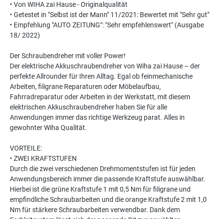
• Von WIHA zai Hause - Originalqualität
• Getestet in "Selbst ist der Mann" 11/2021: Bewertet mit "Sehr gut"
• Empfehlung "AUTO ZEITUNG": "Sehr empfehlenswert" (Ausgabe
18/ 2022)
Der Schraubendreher mit voller Power!
Der elektrische Akkuschraubendreher von Wiha zai Hause – der
perfekte Allrounder für Ihren Alltag. Egal ob feinmechanische
Arbeiten, filigrane Reparaturen oder Möbelaufbau,
Fahrradreparatur oder Arbeiten in der Werkstatt, mit diesem
elektrischen Akkuschraubendreher haben Sie für alle
Anwendungen immer das richtige Werkzeug parat. Alles in
gewohnter Wiha Qualität.
VORTEILE:
• ZWEI KRAFTSTUFEN
Durch die zwei verschiedenen Drehmomentstufen ist für jeden
Anwendungsbereich immer die passende Kraftstufe auswählbar.
Hierbei ist die grüne Kraftstufe 1 mit 0,5 Nm für filigrane und
empfindliche Schraubarbeiten und die orange Kraftstufe 2 mit 1,0
Nm für stärkere Schraubarbeiten verwendbar. Dank dem